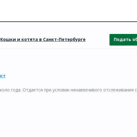
»
Кошки и котята в Санкт-Петербурге
Подать о
ект
коло года. Отдается при условии ненавязчивого отслеживания с