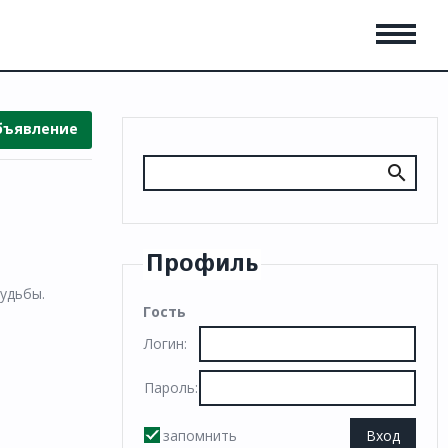
бъявление
Профиль
удьбы.
Гость
Логин:
Пароль:
запомнить