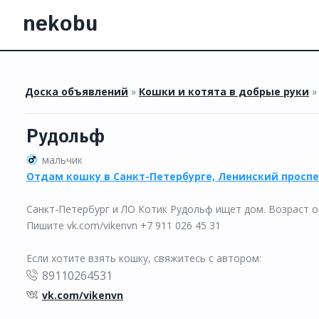
nekobu
Доска объявлений
»
Кошки и котята в добрые руки
Рудольф
мальчик
Отдам кошку в Санкт-Петербурге, Ленинский просп
Санкт-Петербург и ЛО Котик Рудольф ищет дом. Возраст о
Пишите vk.com/vikenvn +7 911 026 45 31
Если хотите взять кошку, свяжитесь с автором:
89110264531
vk.com/vikenvn