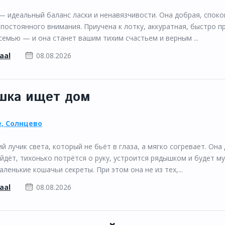
 идеальный баланс ласки и ненавязчивости. Она добрая, споко
 постоянного внимания. Приучена к лотку, аккуратная, быстро п
семью — и она станет вашим тихим счастьем и верным ...
kaal
08.08.2026
шка ищет дом
, Солнцево
 лучик света, который не бьёт в глаза, а мягко согревает. Она
йдёт, тихонько потрётся о руку, устроится рядышком и будет му
ленькие кошачьи секреты. При этом она не из тех,...
kaal
08.08.2026