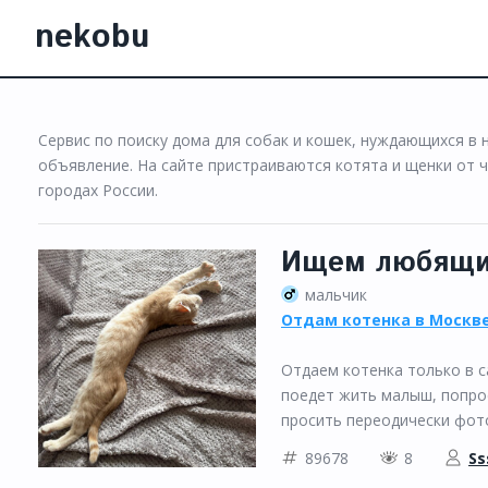
nekobu
Сервис по поиску дома для собак и кошек, нуждающихся в
объявление. На сайте пристраиваются котята и щенки от ч
городах России.
Ищем любящий
мальчик
Отдам котенка в Москве
Отдаем котенка только в с
поедет жить малыш, попрос
просить переодически фото 
89678
8
Ss