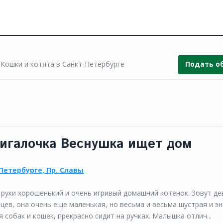
 Кошки и котята в Санкт-Петербурге
Подать о
жигалочка Веснушка ищет дом
Петербурге, Пр. Славы
руки хорошенький и очень игривый домашний котенок. Зовут де
яцев, она очень еще маленькая, но весьма и весьма шустрая и эн
я собак и кошек, прекрасно сидит на ручках. Малышка отлич...