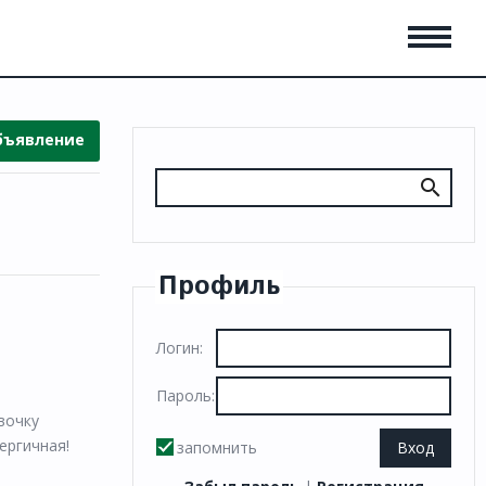
бъявление
Профиль
Логин:
Пароль:
вочку
ергичная!
запомнить