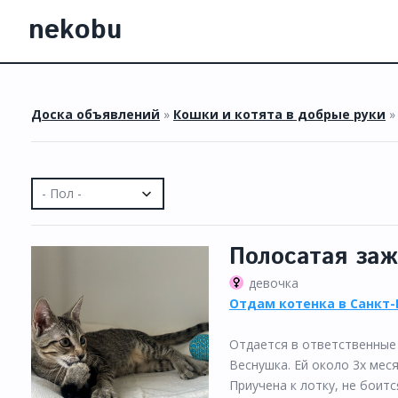
nekobu
Доска объявлений
»
Кошки и котята в добрые руки
»
Полосатая за
девочка
Отдам котенка в Санкт-
Отдается в ответственные 
Веснушка. Ей около 3х мес
Приучена к лотку, не боитс