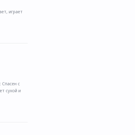
ет, играет
: Спасен с
ет сухой и