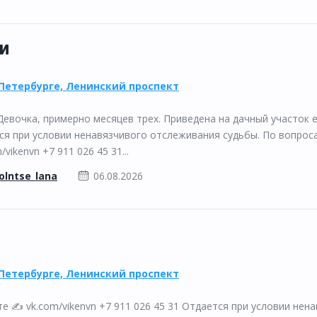
и
Петербурге, Ленинский проспект
Девочка, примерно месяцев трех. Приведена на дачный участок 
ся при условии ненавязчивого отслеживания судьбы. По вопрос
ikenvn +7 911 026 45 31...
olntse_lana
06.08.2026
Петербурге, Ленинский проспект
 ✍️ vk.com/vikenvn +7 911 026 45 31 Отдается при условии нен