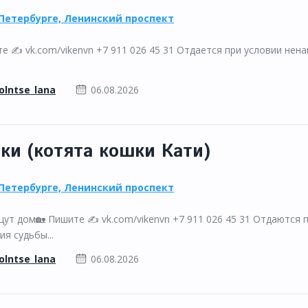
Петербурге, Ленинский проспект
 ✍️ vk.com/vikenvn +7 911 026 45 31 Отдается при условии нен
olntse_lana
06.08.2026
ки (котята кошки Кати)
Петербурге, Ленинский проспект
щут дом🏡 Пишите ✍️ vk.com/vikenvn +7 911 026 45 31 Отдаются 
я судьбы...
olntse_lana
06.08.2026