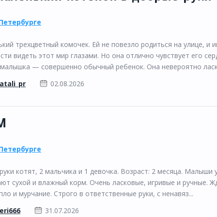
Петербурге
кий трехцветный комочек. Ей не повезло родиться на улице, и 
и видеть этот мир глазами. Но она отлично чувствует его сер
 малышка — совершенно обычный ребенок. Она невероятно ласко
atali_pr
02.08.2026
М
Петербурге
руки котят, 2 мальчика и 1 девочка. Возраст: 2 месяца. Малыши
ют сухой и влажный корм. Очень ласковые, игривые и ручные. Ж
ло и мурчание. Строго в ответственные руки, с ненавяз...
eri666
31.07.2026