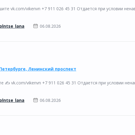
ите vk.com/vikenvn +7 911 026 45 31 Отдается при условии нен
olntse_lana
06.08.2026
Петербурге, Ленинский проспект
 ✍️ vk.com/vikenvn +7 911 026 45 31 Отдается при условии нен
olntse_lana
06.08.2026