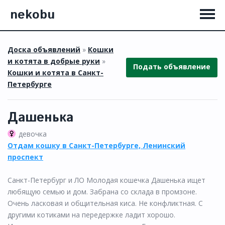
nekobu
Доска объявлений
»
Кошки
и котята в добрые руки
»
Подать объявление
Кошки и котята в Санкт-
Петербурге
Дашенька
девочка
Отдам кошку в Санкт-Петербурге, Ленинский
проспект
Санкт-Петербург и ЛО Молодая кошечка Дашенька ищет
любящую семью и дом. Забрана со склада в промзоне.
Очень ласковая и общительная киса. Не конфликтная. С
другими котиками на передержке ладит хорошо.