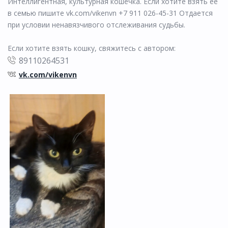
Интеллигентная, культурная кошечка. Если хотите взять ее
в семью пишите vk.com/vikenvn +7 911 026-45-31 Отдается
при условии ненавязчивого отслеживания судьбы.
Если хотите взять кошку, свяжитесь с автором:
89110264531
vk.com/vikenvn