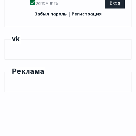
запомнить
Забыл пароль
|
Регистрация
vk
Реклама