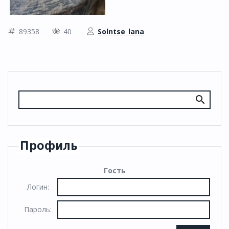
89358
40
Solntse_lana
Профиль
Гость
Логин:
Пароль: