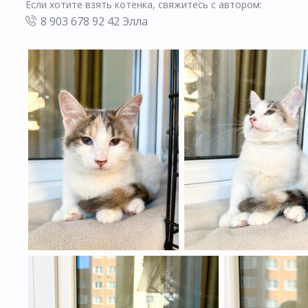
Если хотите взять котенка, свяжитесь с автором:
8 903 678 92 42 Элла