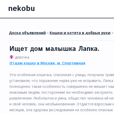
nekobu
Доска объявлений
»
Кошки и котята в добрые руки
Ищет дом малышка Лапка.
девочка
Отдам кошку в Москве, м. Спортивная
Эта особенная кошечка, спасенная с улицы, получила трав
установили, что поражение нерва уже не исправить. Лапка
полноценно такая особенность совершенно не мешает наше
знакомым людям, посторонним же необходимо заслужить е
развлечения. Любопытна и умна, общество человека ей н
и свой человек, она необыкновенная. Отдается взрослым 
месяцев, она здорова (исследования на особенно опасные