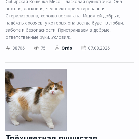
Сибирская Кошечка Мисо – ласковая пушисточка. Она
нежная, ласковая, человеко-ориентированная.
Стерилизована, хорошо воспитана. Ищем ей добрых,
надёжных хозяев, у которых она всегда будет в любви,
заботе и безопасности. Пристраиваем в добрые,
ответственные руки. Условия:...
88706
75
Ordo
07.08.2026
Трёхцветная пушистая