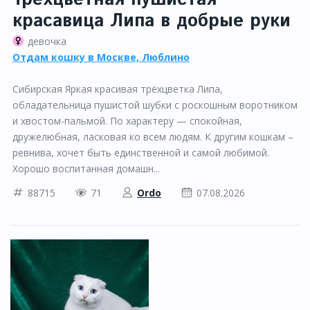
красавица Липа в добрые руки
девочка
Отдам кошку в Москве, Люблино
Сибирская Яркая красивая трёхцветка Липа,
обладательница пушистой шубки с роскошным воротником
и хвостом-пальмой. По характеру — спокойная,
дружелюбная, ласковая ко всем людям. К другим кошкам –
ревнива, хочет быть единственной и самой любимой.
Хорошо воспитанная домашн...
88715
71
Ordo
07.08.2026