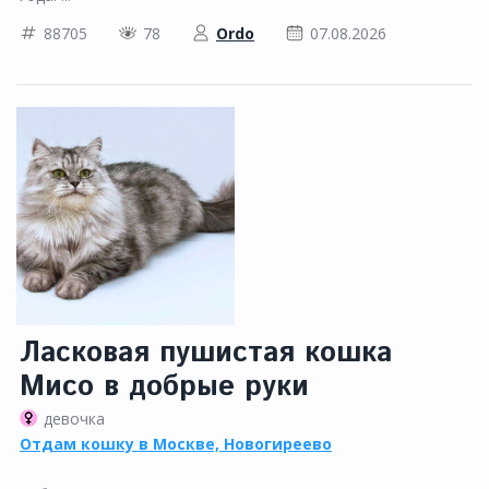
88705
78
Ordo
07.08.2026
Ласковая пушистая кошка
Мисо в добрые руки
девочка
Отдам кошку в Москве, Новогиреево