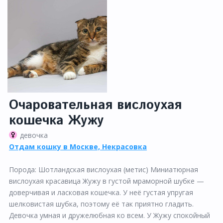
Очаровательная вислоухая
кошечка Жужу
девочка
Отдам кошку в Москве, Некрасовка
Порода: Шотландская вислоухая (метис) Миниатюрная
вислоухая красавица Жужу в густой мраморной шубке —
доверчивая и ласковая кошечка. У неё густая упругая
шелковистая шубка, поэтому её так приятно гладить.
Девочка умная и дружелюбная ко всем. У Жужу спокойный