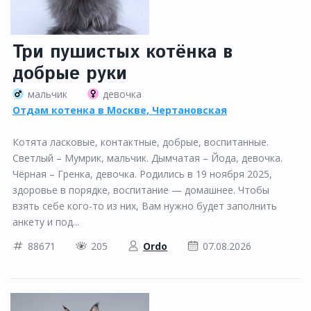
Три пушистых котёнка в
добрые руки
мальчик
девочка
Отдам котенка в Москве, Чертановская
Котята ласковые, контактные, добрые, воспитанные.
Светлый – Мумрик, мальчик. Дымчатая – Йода, девочка.
Чёрная – Гренка, девочка. Родились в 19 ноября 2025,
здоровье в порядке, воспитание — домашнее. Чтобы
взять себе кого-то из них, Вам нужно будет заполнить
анкету и под...
88671
205
Ordo
07.08.2026