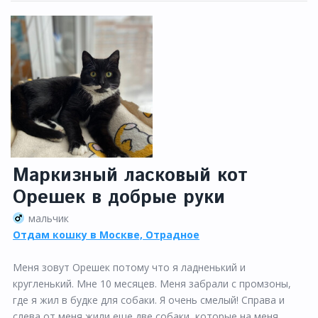
Маркизный ласковый кот
Орешек в добрые руки
мальчик
Отдам кошку в Москве, Отрадное
Меня зовут Орешек потому что я ладненький и
кругленький. Мне 10 месяцев. Меня забрали с промзоны,
где я жил в будке для собаки. Я очень смелый! Справа и
слева от меня жили еще две собаки, которые на меня