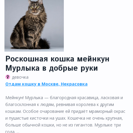
Роскошная кошка мейнкун
Мурлыка в добрые руки
девочка
Отдам кошку в Москве, Некрасовка
Мейнкун! Мурлыка — благородная красавица, ласковая и
благосклонная к людям, ревнивая королева к другим
кошкам. Особое очарование ей придаёт мраморный окрас
и пушистые кисточки на ушах. Кошечка не очень крупная,
больше обычной кошки, но не из гигантов. Мурлыке три
года. ...