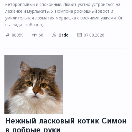
неторопливый и спокойный. Любит уютно устроиться на
лежанке и мурлыкать. У Помпона роскошный хвост и
умилительная лохматая мордашка с висячими ушками. Он
выглядит забавно,...
88959
66
Ordo
07.08.2026
Нежный ласковый котик Симон
в добрые руки