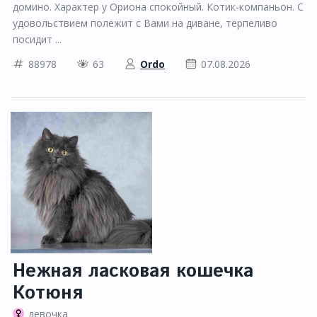
домино. Характер у Ориона спокойный. Котик-компаньон. С
удовольствием полежит с Вами на диване, терпеливо
посидит ...
88978
63
Ordo
07.08.2026
Нежная ласковая кошечка
Котюня
девочка