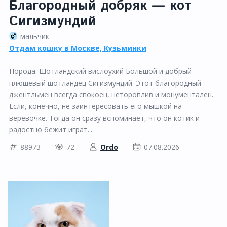
Благородный добряк — кот
Сигизмундий
мальчик
Отдам кошку в Москве, Кузьминки
Порода: Шотландский вислоухий Большой и добрый
плюшевый шотландец Сигизмундий. Этот благородный
джентльмен всегда спокоен, нетороплив и монументален.
Если, конечно, не заинтересовать его мышкой на
верёвочке. Тогда он сразу вспоминает, что он котик и
радостно бежит играт...
88973
72
Ordo
07.08.2026