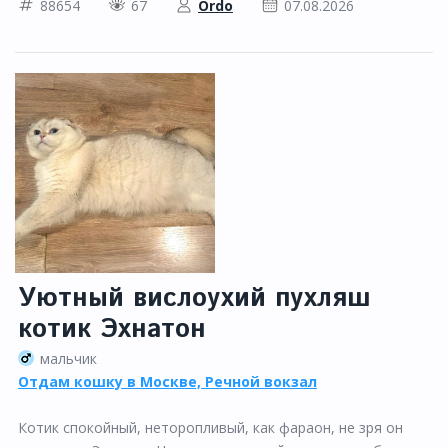
88654
67
Ordo
07.08.2026
Уютный вислоухий пухляш
котик Эхнатон
мальчик
Отдам кошку в Москве, Речной вокзал
Котик спокойный, неторопливый, как фараон, не зря он