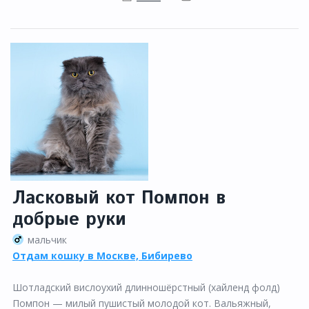
Ласковый кот Помпон в
добрые руки
мальчик
Отдам кошку в Москве, Бибирево
Шотладский вислоухий длинношёрстный (хайленд фолд)
Помпон — милый пушистый молодой кот. Вальяжный,