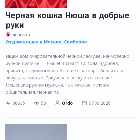
Черная кошка Нюша в добрые
руки
девочка
Отдам кошку в Москве, Свиблово
Ищем дом очаровательной черной ласкуше, неимоверно
ручной булочке — Нюше! Возраст 1,5 года. Здорова,
привита, стерилизована. Есть вет. паспорт. Анализы на
вирусы — чистые. Приучена к лотку и когтеточке.
Нюшенька ручная мурлыка, тактильная, нежная,
общительная. Черная па...
88635
53
Ordo
07.08.2026