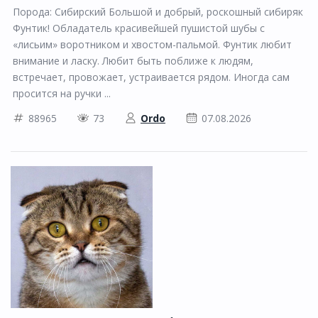
Порода: Сибирский Большой и добрый, роскошный сибиряк
Фунтик! Обладатель красивейшей пушистой шубы с
«лисьим» воротником и хвостом-пальмой. Фунтик любит
внимание и ласку. Любит быть поближе к людям,
встречает, провожает, устраивается рядом. Иногда сам
просится на ручки ...
88965
73
Ordo
07.08.2026