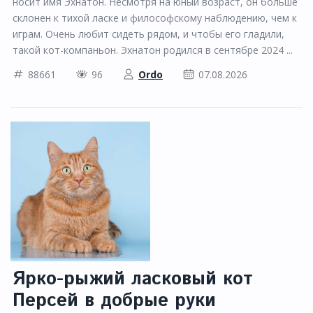
носит имя Эхнатон. Несмотря на юный возраст, он больше
склонен к тихой ласке и философскому наблюдению, чем к
играм. Очень любит сидеть рядом, и чтобы его гладили,
такой кот-компаньон. Эхнатон родился в сентябре 2024 ...
88661
96
Ordo
07.08.2026
Ярко-рыжий ласковый кот
Персей в добрые руки