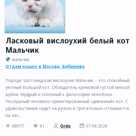
Ласковый вислоухий белый кот
Мальчик
мальчик
Отдам кошку в Москве, Бибирево
Порода: Шотландская вислоухая Мальчик – это спокойный,
уютный большой кот. Обладатель кремовой густой мягкой
шубки. Мудрый и склонный к философии лежебока.
Послушный человеко-ориентированный «диванный» кот. С
удовольствием сидит на ручках и трогательно отзывается
на лас...
88977
61
Ordo
07.08.2026