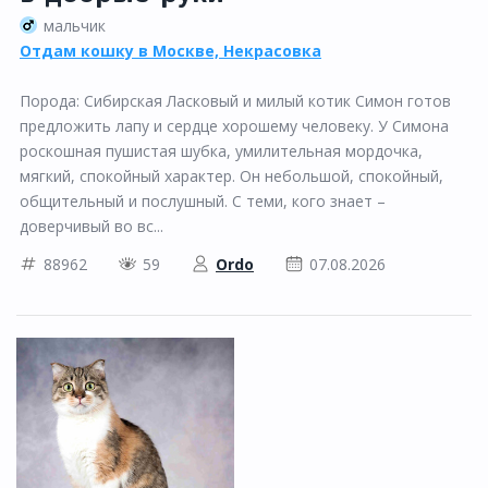
мальчик
Отдам кошку в Москве, Некрасовка
Порода: Сибирская Ласковый и милый котик Симон готов
предложить лапу и сердце хорошему человеку. У Симона
роскошная пушистая шубка, умилительная мордочка,
мягкий, спокойный характер. Он небольшой, спокойный,
общительный и послушный. С теми, кого знает –
доверчивый во вс...
88962
59
Ordo
07.08.2026