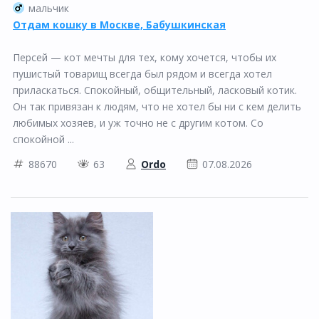
мальчик
Отдам кошку в Москве, Бабушкинская
Персей — кот мечты для тех, кому хочется, чтобы их
пушистый товарищ всегда был рядом и всегда хотел
приласкаться. Спокойный, общительный, ласковый котик.
Он так привязан к людям, что не хотел бы ни с кем делить
любимых хозяев, и уж точно не с другим котом. Со
спокойной ...
88670
63
Ordo
07.08.2026