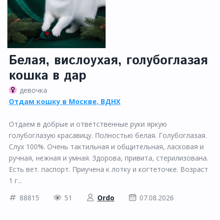
Белая, вислоухая, голубоглазая
кошка в дар
девочка
Отдам кошку в Москве, ВДНХ
Отдаем в добрые и ответственные руки яркую
голубоглазую красавицу. Полностью белая. Голубоглазая.
Слух 100%. Очень тактильная и общительная, ласковая и
ручная, нежная и умная. Здорова, привита, стерилизована.
Есть вет. паспорт. Приучена к лотку и когтеточке. Возраст
1 г...
88815
51
Ordo
07.08.2026