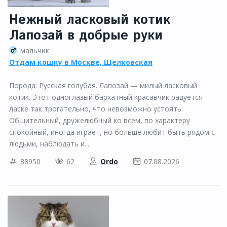
Нежный ласковый котик
Лапозай в добрые руки
мальчик
Отдам кошку в Москве, Щелковская
Порода: Русская голубая. Лапозай — милый ласковый
котик. Этот одноглазый бархатный красавчик радуется
ласке так трогательно, что невозможно устоять.
Общительный, дружелюбный ко всем, по характеру
спокойный, иногда играет, но больше любит быть рядом с
людьми, наблюдать и...
88950
62
Ordo
07.08.2026