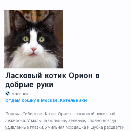
Ласковый котик Орион в
добрые руки
мальчик
Отдам кошку в Москве, Котельники
Порода: Сибирская Котик Орион – ласковый пушистый
лежебока. У малыша большие, зелёные, словно всегда
удивлённые глазки. Умильная мордашка и шубка расцветки