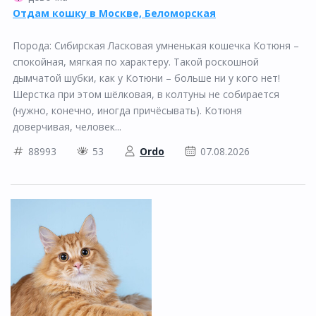
Отдам кошку в Москве, Беломорская
Порода: Сибирская Ласковая умненькая кошечка Котюня –
спокойная, мягкая по характеру. Такой роскошной
дымчатой шубки, как у Котюни – больше ни у кого нет!
Шерстка при этом шёлковая, в колтуны не собирается
(нужно, конечно, иногда причёсывать). Котюня
доверчивая, человек...
88993
53
Ordo
07.08.2026