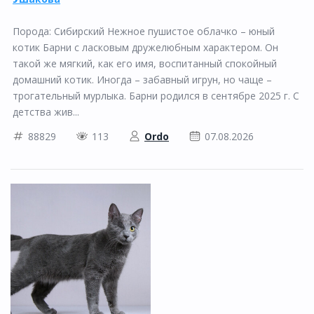
Порода: Сибирский Нежное пушистое облачко – юный
котик Барни с ласковым дружелюбным характером. Он
такой же мягкий, как его имя, воспитанный спокойный
домашний котик. Иногда – забавный игрун, но чаще –
трогательный мурлыка. Барни родился в сентябре 2025 г. С
детства жив...
88829
113
Ordo
07.08.2026