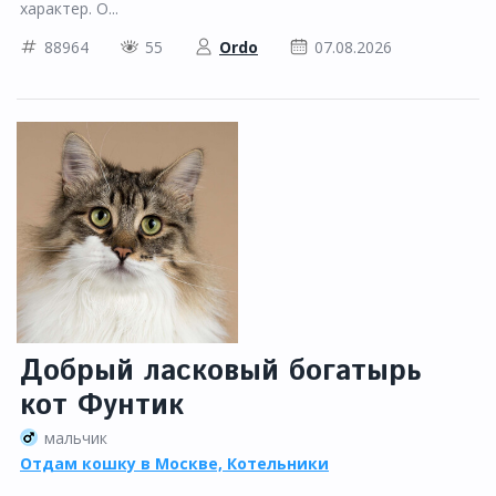
характер. О...
88964
55
Ordo
07.08.2026
Добрый ласковый богатырь
кот Фунтик
мальчик
Отдам кошку в Москве, Котельники