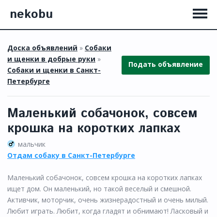
nekobu
Доска объявлений
»
Собаки
и щенки в добрые руки
»
Подать объявление
Собаки и щенки в Санкт-
Петербурге
Маленький собачонок, совсем
крошка на коротких лапках
мальчик
Отдам собаку в Санкт-Петербурге
Маленький собачонок, совсем крошка на коротких лапках
ищет дом. Он маленький, но такой веселый и смешной.
Активчик, моторчик, очень жизнерадостный и очень милый.
Любит играть. Любит, когда гладят и обнимают! Ласковый и