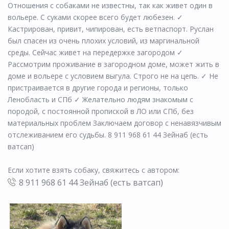
Отношения с собаками не известны, так как живет один в
вольере. С суками скорее всего будет любезен. ✓
Кастрирован, привит, чипирован, есть ветпаспорт. Руслан
был спасен из очень плохих условий, из маргинальной
среды. Сейчас живет на передержке загородом ✓
Рассмотрим проживание в загородном доме, может жить в
доме и вольере с условием выгула. Строго не на цепь. ✓ Не
пристраивается в другие города и регионы, только
Ленобласть и СПб ✓ Желательно людям знакомым с
породой, с постоянной пропиской в ЛО или СПб, без
материальных проблем Заключаем договор с ненавязчивым
отслеживанием его судьбы. 8 911 968 61 44 Зейнаб (есть
ватсап)
Если хотите взять собаку, свяжитесь с автором:
8 911 968 61 44 Зейнаб (есть ватсап)