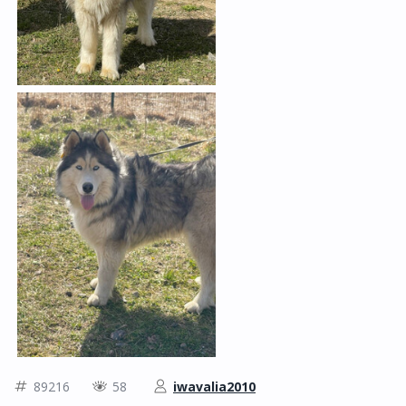
89216
58
iwavalia2010