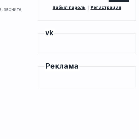
Забыл пароль
|
Регистрация
, звоните,
vk
Реклама