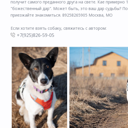
получит самого преданного друга на свете. Кае примерно 1
"божественный дар". Может быть, это ваш дар судьбы? По
приезжайте знакомиться. 89258265905 Москва, МО
Если хотите взять собаку, свяжитесь с автором:
+7(925)826-59-05