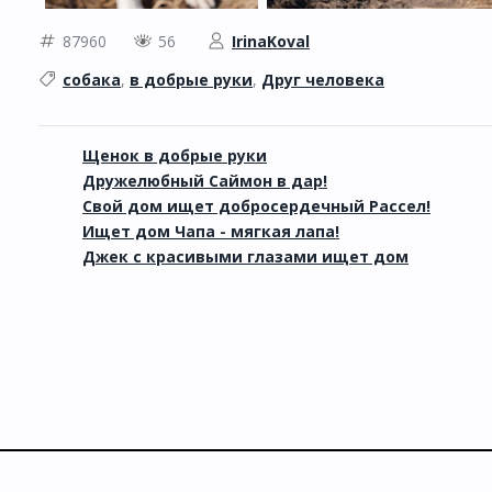
87960
56
IrinaKoval
собака
,
в добрые руки
,
Друг человека
Щенок в добрые руки
Дружелюбный Саймон в дар!
Свой дом ищет добросердечный Рассел!
Ищет дом Чапа - мягкая лапа!
Джек с красивыми глазами ищет дом