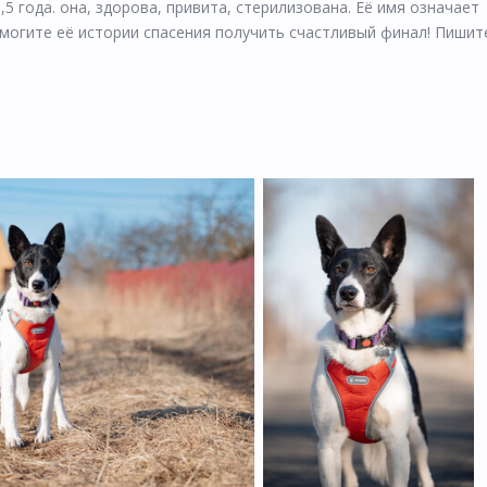
,5 года. она, здорова, привита, стерилизована. Её имя означает
могите её истории спасения получить счастливый финал! Пишите