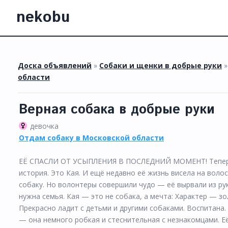
nekobu
Доска объявлений
»
Собаки и щенки в добрые руки
области
Верная собака в добрые руки
девочка
Отдам собаку в Московской области
ЕЁ СПАСЛИ ОТ УСЫПЛЕНИЯ В ПОСЛЕДНИЙ МОМЕНТ! Теперь кр
история. Это Кая. И ещё недавно её жизнь висела на воло
собаку. Но волонтеры совершили чудо — её вырвали из рук
нужна семья. Кая — это не собака, а мечта: Характер — з
Прекрасно ладит с детьми и другими собаками. Воспитана.
— она немного робкая и стеснительная с незнакомцами. Её