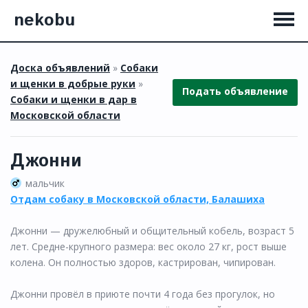
nekobu
Доска объявлений
»
Собаки
и щенки в добрые руки
»
Подать объявление
Собаки и щенки в дар в
Московской области
Джонни
мальчик
Отдам собаку в Московской области, Балашиха
Джонни — дружелюбный и общительный кобель, возраст 5
лет. Средне-крупного размера: вес около 27 кг, рост выше
колена. Он полностью здоров, кастрирован, чипирован.
Джонни провёл в приюте почти 4 года без прогулок, но