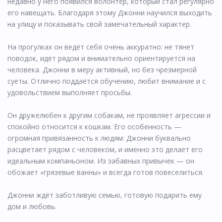
недавно у него появился волонтёр, который стал регулярно
его навещать. Благодаря этому Джонни научился выходить
на улицу и показывать свой замечательный характер.
На прогулках он ведёт себя очень аккуратно: не тянет
поводок, идёт рядом и внимательно ориентируется на
человека. Джонни в меру активный, но без чрезмерной
суеты. Отлично поддаётся обучению, любит внимание и с
удовольствием выполняет просьбы.
Он дружелюбен к другим собакам, не проявляет агрессии и
спокойно относится к кошкам. Его особенность —
огромная привязанность к людям: Джонни буквально
расцветает рядом с человеком, и именно это делает его
идеальным компаньоном. Из забавных привычек — он
обожает «грязевые ванны» и всегда готов повеселиться.
Джонни ждёт заботливую семью, готовую подарить ему
дом и любовь.