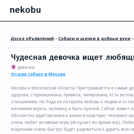
nekobu
Доска объявлений
»
Собаки и щенки в добрые руки
Чудесная девочка ищет любящ
девочка
Отдам собаку в Москве
Москва и Московская область! Пристраивается в самые добр
здорова, стерилизована, привита, чипирована, есть ветпа
отношением. Но Рада не потеряла любовь к людям и остал
желанием верить человеку и быть нужной. Сейчас живет на
Абсолютно адаптирована к жизни в квартире. Человеко-о
очень любит активные игры (не кусает во время игр). Люб
искренним очень быстро будет радоваться и дарить всю с