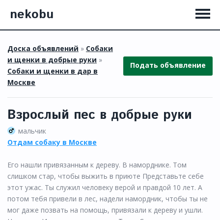
nekobu
Доска объявлений
»
Собаки
и щенки в добрые руки
»
Подать объявление
Собаки и щенки в дар в
Москве
Взрослый пес в добрые руки
мальчик
Отдам собаку в Москве
Его нашли привязанным к дереву. В наморднике. Том
слишком стар, чтобы выжить в приюте Представьте себе
этот ужас. Ты служил человеку верой и правдой 10 лет. А
потом тебя привели в лес, надели намордник, чтобы ты не
мог даже позвать на помощь, привязали к дереву и ушли.