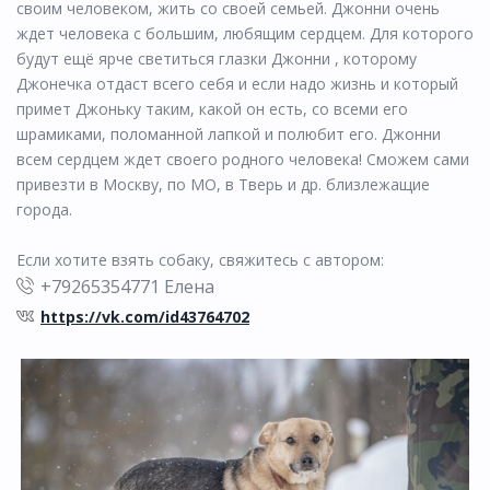
своим человеком, жить со своей семьей. Джонни очень
ждет человека с большим, любящим сердцем. Для которого
будут ещё ярче светиться глазки Джонни , которому
Джонечка отдаст всего себя и если надо жизнь и который
примет Джоньку таким, какой он есть, со всеми его
шрамиками, поломанной лапкой и полюбит его. Джонни
всем сердцем ждет своего родного человека! Сможем сами
привезти в Москву, по МО, в Тверь и др. близлежащие
города.
Если хотите взять собаку, свяжитесь с автором:
+79265354771 Елена
https://vk.com/id43764702