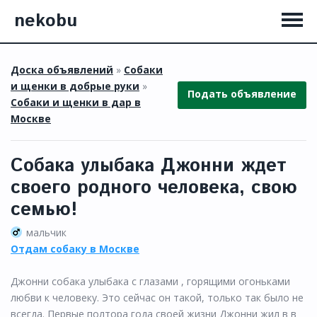
nekobu
Доска объявлений
»
Собаки
и щенки в добрые руки
»
Подать объявление
Собаки и щенки в дар в
Москве
Собака улыбака Джонни ждет
своего родного человека, свою
семью!
мальчик
Отдам собаку в Москве
Джонни собака улыбака с глазами , горящими огоньками
любви к человеку. Это сейчас он такой, только так было не
всегда. Первые полтора года своей жизни Джонни жил в в