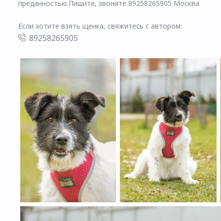
преданностью.Пишите, звоните 89258265905 Москва
Если хотите взять щенка, свяжитесь с автором:
89258265905