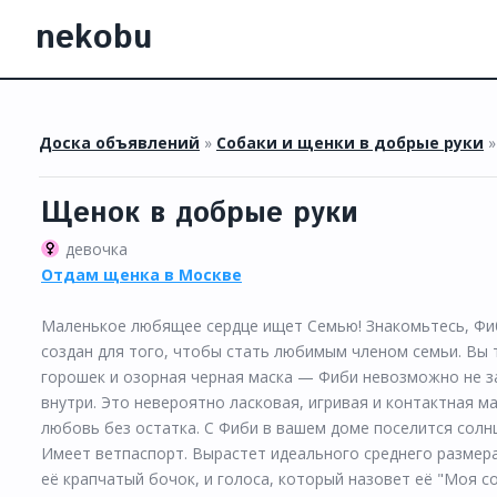
nekobu
Доска объявлений
»
Собаки и щенки в добрые руки
Щенок в добрые руки
девочка
Отдам щенка в Москве
Маленькое любящее сердце ищет Семью! Знакомьтесь, Фиб
создан для того, чтобы стать любимым членом семьи. Вы 
горошек и озорная черная маска — Фиби невозможно не за
внутри. Это невероятно ласковая, игривая и контактная 
любовь без остатка. С Фиби в вашем доме поселится солнц
Имеет ветпаспорт. Вырастет идеального среднего размера 
её крапчатый бочок, и голоса, который назовет её "Моя с