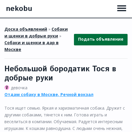
nekobu
Доска объявлений
»
Собаки
и щенки в добрые руки
»
Подать объявление
Собаки и щенки в дар в
Москве
Небольшой бородатик Тося в
добрые руки
девочка
Отдам собаку в Москве, Речной вокзал
Тося ищет семью. Яркая и харизматичная собака. Дружит с
другими собаками, тянется к ним. Готова играть и
веселиться в компании. Обучаемая. Радуется интересным
игрушкам. К кошкам равнодушна. С людьми очень нежная,