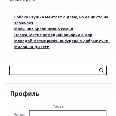
Собака Евушка мечтает о доме, но ее никто не
замечает
Малышке Брови нужна семья
Олежа, метис немецкой овчарки в дар
Молодой метис ризеншнауцера в добрые руки!
Милашка Джесси
Профиль
Гость
Логин: