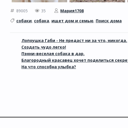
89005
35
Мария1708
собаки
,
собака
,
ищет дом и семью
,
Поиск дома
Лопоушка Габи - Не предаст ни за что, никогда.
Создать чудо легко!
Пэнни-веселая собака в дар.
Благородный красавец хочет поделиться секре
На что способна улыбка?