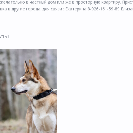
 желательно в частный дом или же в просторную квартиру. Прис
 в другие города. для связи : Екатерина 8-926-161-59-89 Елиза
7151