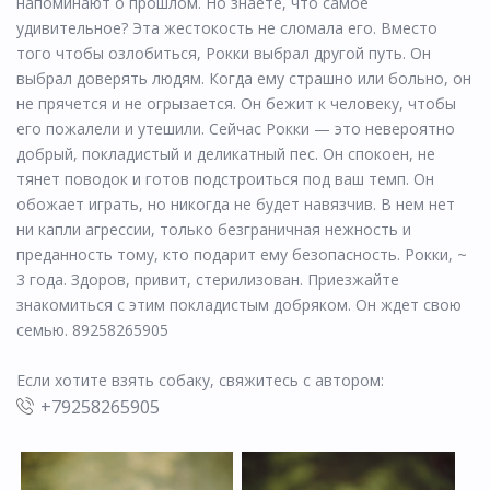
напоминают о прошлом. Но знаете, что самое
удивительное? Эта жестокость не сломала его. Вместо
того чтобы озлобиться, Рокки выбрал другой путь. Он
выбрал доверять людям. Когда ему страшно или больно, он
не прячется и не огрызается. Он бежит к человеку, чтобы
его пожалели и утешили. Сейчас Рокки — это невероятно
добрый, покладистый и деликатный пес. Он спокоен, не
тянет поводок и готов подстроиться под ваш темп. Он
обожает играть, но никогда не будет навязчив. В нем нет
ни капли агрессии, только безграничная нежность и
преданность тому, кто подарит ему безопасность. Рокки, ~
3 года. Здоров, привит, стерилизован. Приезжайте
знакомиться с этим покладистым добряком. Он ждет свою
семью. 89258265905
Если хотите взять собаку, свяжитесь с автором:
+79258265905