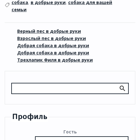
собака
,
в добрые руки
,
собака для вашей
семьи
Верный пес в добрые руки
Взрослый пес в добрые руки
Добрая собака в добрые руки
Добрая собака в добрые руки
Трехлапик Филя в добрые руки
Профиль
Гость