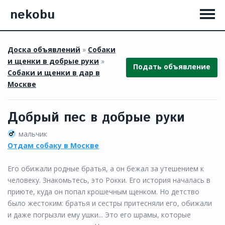
nekobu
Доска объявлений
»
Собаки
и щенки в добрые руки
»
Подать объявление
Собаки и щенки в дар в
Москве
Добрый пес в добрые руки
мальчик
Отдам собаку в Москве
Его обижали родные братья, а он бежал за утешением к
человеку. Знакомьтесь, это Рокки. Его история началась в
приюте, куда он попал крошечным щенком. Но детство
было жестоким: братья и сестры притесняли его, обижали
и даже погрызли ему ушки... Это его шрамы, которые