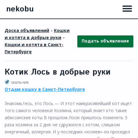
nekobu
Доска объявлений
»
Кошки
и котята в добрые руки
»
Подать объявление
Кошки и котята в Санкт-
Петербурге
Котик Лось в добрые руки
мальчик
Отдам кошку в Санкт-Петербурге
Знакомьтесь, это Лось — И этот наикрасивейший кот ищет
того самого человека! Хозяина, который знает кто такие
абиссинские коты В прошлом Лосю пришлось поменять 3
раза хозяина за 2 дня: не сдружился с котом, слишком
энергичный, аллергия. И у последних «хозяев» он просидел