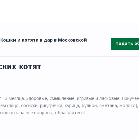
»
Кошки и котята в дар в Московской
Подать о
ских котят
 - 3 месяца. Здоровые, смышленые, игривые и ласковые. Приучен
 (яйцо, сосиски, рис,гречка, курица, бульон, сметана, молоко)
ответить на все вопросы, обращайтесь!