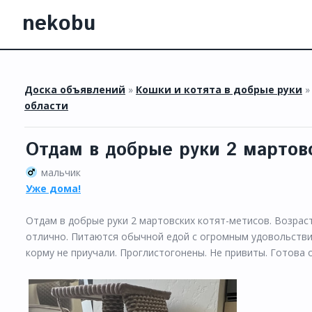
nekobu
Доска объявлений
»
Кошки и котята в добрые руки
области
Отдам в добрые руки 2 мартов
мальчик
Уже дома!
Отдам в добрые руки 2 мартовских котят-метисов. Возраст
отлично. Питаются обычной едой с огромным удовольствием
корму не приучали. Проглистогонены. Не привиты. Готова 