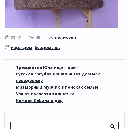
89081
48
mon-oven
ищетдом
,
бездомыш.
Трехцветка Юна ищет дом!
Русская голубая Кошка ищет дом или
передержку
Мраморный Мурчик в поисках семьи
Умная полосатая кошечка
Нежная Сабина в дар