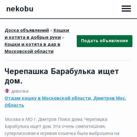
nekobu
Доска объявлений
»
Кошки
и котята в добрые руки
»
Подать объявление
Кошки и котята в дар в
Московской области
Черепашка Барабулька ищет
дом.
девочка
Отдам кошку в Московской области, Дмитров Мос.
Область
Москва и МО г. Дмитров Поиск дома. Черепашка
Барабулька ищет дом. Эта очень симпатиШная,
суперласковая и игривая кошечка была выброшена на