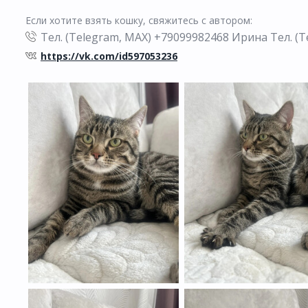
Если хотите взять кошку, свяжитесь с автором:
Тел. (Telegram, МАХ) +79099982468 Ирина Тел. (
https://vk.com/id597053236