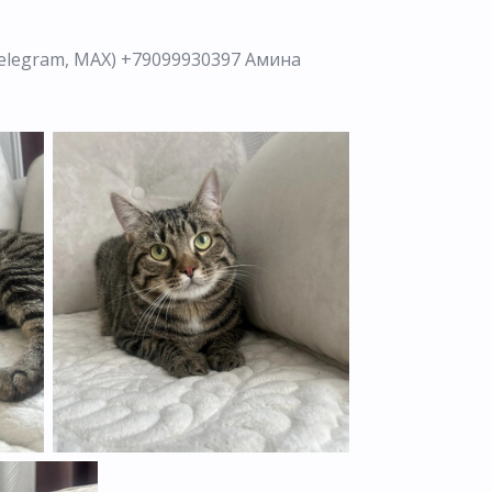
Telegram, MAX) +79099930397 Амина