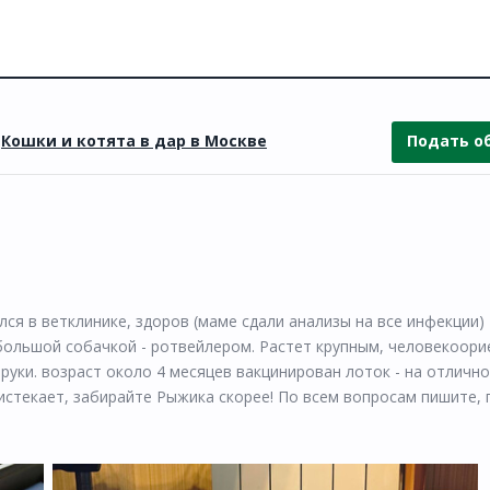
»
Кошки и котята в дар в Москве
Подать о
ся в ветклинике, здоров (маме сдали анализы на все инфекции)
большой собачкой - ротвейлером. Растет крупным, человекоори
 руки. возраст около 4 месяцев вакцинирован лоток - на отличн
 истекает, забирайте Рыжика скорее! По всем вопросам пишите,