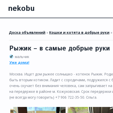
nekobu
Доска объявлений
»
Кошки и котята в добрые руки
Рыжик – в самые добрые руки
мальчик
Уже дома!
Москва. Ищет дом рыжее солнышко - котенок Рыжик. Родил
быть вторым котиком. Ладит с сородичами, подружился с 
очень скучает без внимания человека, сам запрыгивает на
на передержке в районе м. Кожуховская. Срок передержки
(не всегда могу говорить) +7 906 722-35-50. Ольга.