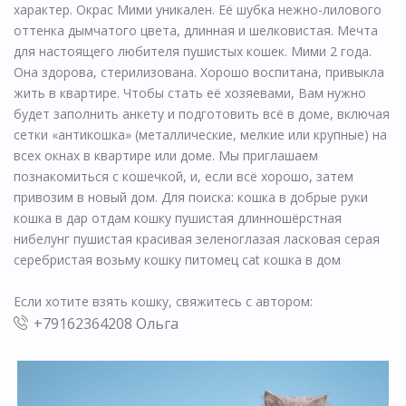
характер. Окрас Мими уникален. Её шубка нежно-лилового
оттенка дымчатого цвета, длинная и шелковистая. Мечта
для настоящего любителя пушистых кошек. Мими 2 года.
Она здорова, стерилизована. Хорошо воспитана, привыкла
жить в квартире. Чтобы стать её хозяевами, Вам нужно
будет заполнить анкету и подготовить всё в доме, включая
сетки «антикошка» (металлические, мелкие или крупные) на
всех окнах в квартире или доме. Мы приглашаем
познакомиться с кошечкой, и, если всё хорошо, затем
привозим в новый дом. Для поиска: кошка в добрые руки
кошка в дар отдам кошку пушистая длинношёрстная
нибелунг пушистая красивая зеленоглазая ласковая серая
серебристая возьму кошку питомец cat кошка в дом
Если хотите взять кошку, свяжитесь с автором:
+79162364208 Ольга