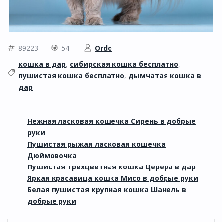
89223
54
Ordo
кошка в дар
,
сибирская кошка бесплатно
,
пушистая кошка бесплатно
,
дымчатая кошка в
дар
Нежная ласковая кошечка Сирень в добрые
руки
Пушистая рыжая ласковая кошечка
Дюймовочка
Пушистая трехцветная кошка Церера в дар
Яркая красавица кошка Мисо в добрые руки
Белая пушистая крупная кошка Шанель в
добрые руки