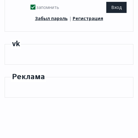
запомнить
Забыл пароль
|
Регистрация
vk
Реклама