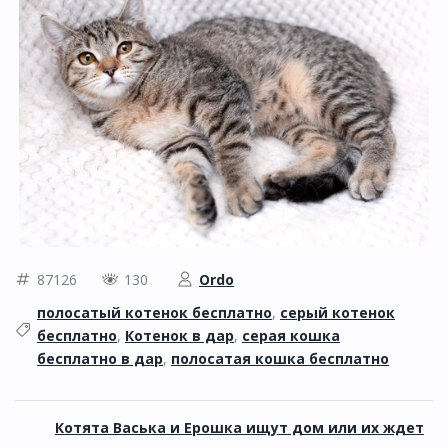
87126
130
Ordo
полосатый котенок бесплатно
,
серый котенок
бесплатно
,
Котенок в дар
,
серая кошка
бесплатно в дар
,
полосатая кошка бесплатно
Котята Васька и Ерошка ищут дом или их ждет