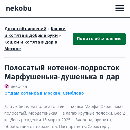
nekobu
Доска объявлений
»
Кошки
и котята в добрые руки
»
Подать объявление
Кошки и котята в дар в
Москве
Полосатый котенок-подросток
Марфушенька-душенька в дар
девочка
Отдам котенка в Москве, Свиблово
Для любителей полосатостей — кошка Марфа. Окрас ярко-
полосатый. Мордатенькая. На лапах крупные полоски. Вес 2
кг. День рождения 15 марта 2025 г. Здорова, привита,
обработана от паразитов. Паспорт есть. Характер у