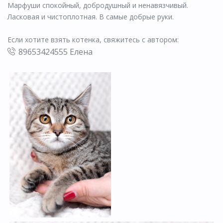
Марфуши спокойный, добродушный и ненавязчивый.
Ласковая и чистоплотная. В самые добрые руки.
Если хотите взять котенка, свяжитесь с автором:
89653424555 Елена