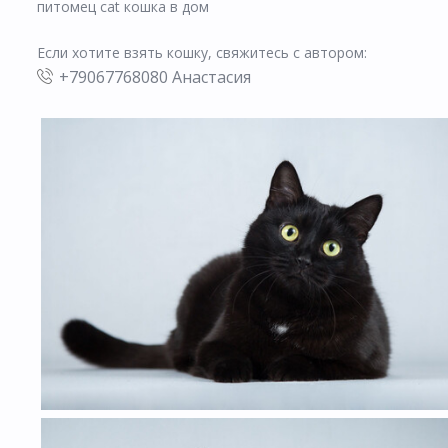
питомец cat кошка в дом
Если хотите взять кошку, свяжитесь с автором:
+79067768080 Анастасия