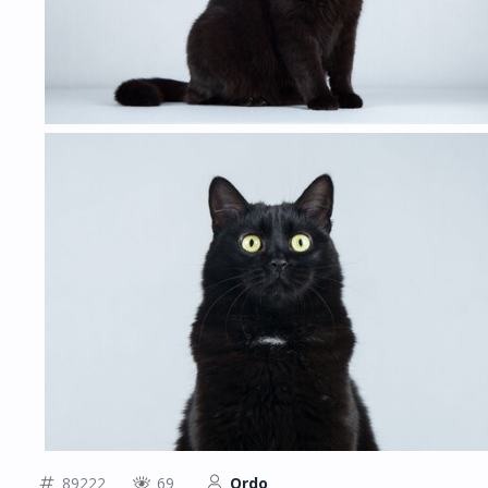
89222
69
Ordo