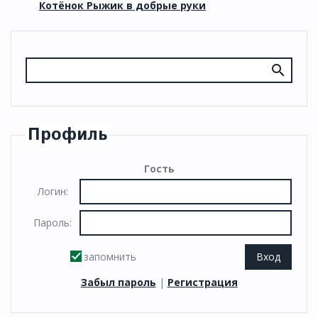
Котёнок Рыжик в добрые руки
Профиль
Гость
Логин:
Пароль:
запомнить
Забыл пароль
|
Регистрация