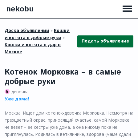
nekobu
Доска объявлений
»
Кошки
и котята в добрые руки
»
Подать объявление
Кошки и котята в дар в
Москве
Котенок Морковка – в самые
добрые руки
девочка
Уже дома!
Москва. Ищет дом котенок-девочка Морковка. Несмотря на
трехцветный окрас, приносящий счастье, самой Морковке
не везет – ее сестры уже дома, а она никому пока не
приглянулась. Родилась в ветклинике, здорова (маме сдали