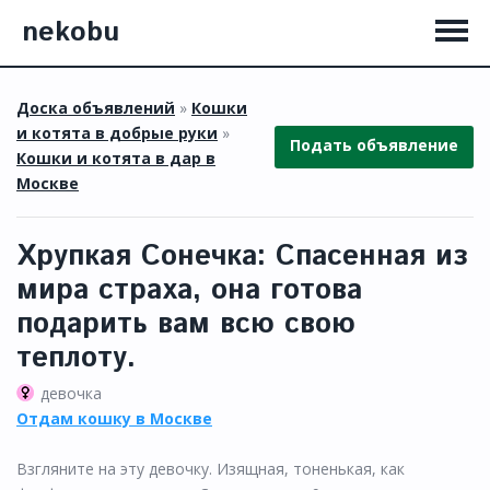
nekobu
Доска объявлений
»
Кошки
и котята в добрые руки
»
Подать объявление
Кошки и котята в дар в
Москве
Хрупкая Сонечка: Спасенная из
мира страха, она готова
подарить вам всю свою
теплоту.
девочка
Отдам кошку в Москве
Взгляните на эту девочку. Изящная, тоненькая, как