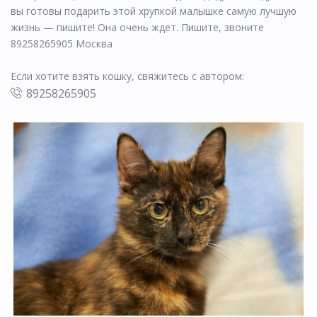
вы готовы подарить этой хрупкой малышке самую лучшую
жизнь — пишите! Она очень ждет. Пишите, звоните
89258265905 Москва
Если хотите взять кошку, свяжитесь с автором:
89258265905