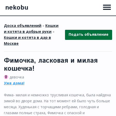
nekobu
Доска объявлений
»
Кошки
и котята в добрые руки
»
Подать объявление
Кошки и котята в дар в
Москве
Фимочка, ласковая и милая
кошечка!
девочка
Уже дома!
Фима- милая и немножко трусливая кошечка, была найдена
зимой во дворе дома. На тот момент ей было чуть больше
месяца. Худенькая с торчащими ребрами, голодная и
глазами полные страха, Фимочка с опаской и