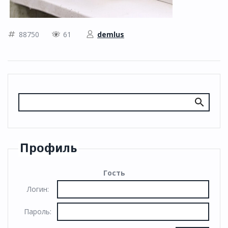
88750
61
demlus
Профиль
Гость
Логин:
Пароль: