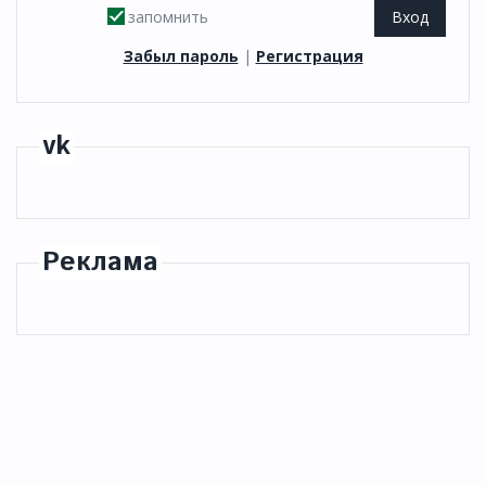
запомнить
Забыл пароль
|
Регистрация
vk
Реклама