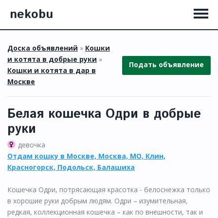
nekobu
Доска объявлений
»
Кошки
и котята в добрые руки
»
Подать объявление
Кошки и котята в дар в
Москве
Белая кошечка Одри в добрые
руки
девочка
Отдам кошку в Москве, Москва, МО, Клин,
Красногорск, Подольск, Балашиха
Кошечка Одри, потрясающая красотка - белоснежка только
в хорошие руки добрым людям. Одри – изумительная,
редкая, коллекционная кошечка – как по внешности, так и