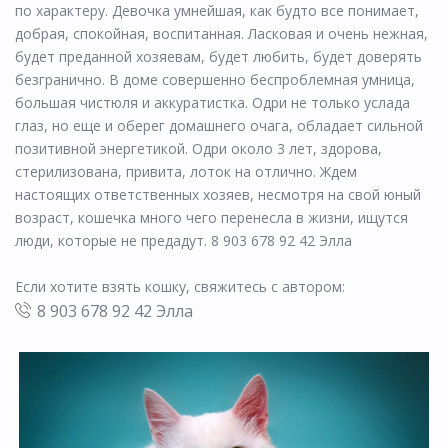
по характеру. Девочка умнейшая, как будто все понимает,
добрая, спокойная, воспитанная. Ласковая и очень нежная,
будет преданной хозяевам, будет любить, будет доверять
безгранично. В доме совершенно беспроблемная умница,
большая чистюля и аккуратистка. Одри не только услада
глаз, но еще и оберег домашнего очага, обладает сильной
позитивной энергетикой. Одри около 3 лет, здорова,
стерилизована, привита, лоток на отлично. Ждем
настоящих ответственных хозяев, несмотря на свой юный
возраст, кошечка много чего перенесла в жизни, ищутся
люди, которые не предадут. 8 903 678 92 42 Элла
Если хотите взять кошку, свяжитесь с автором:
8 903 678 92 42 Элла