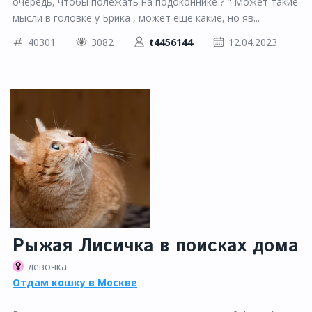
очередь, чтобы полежать на подоконнике ? " Может такие
мысли в головке у Брика , может еще какие, но яв...
40301
3082
t4456144
12.04.2023
Рыжая Лисичка в поисках дома
девочка
Отдам кошку в Москве