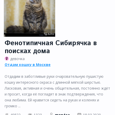
Фенотипичная Сибирячка в
поисках дома
девочка
Отдам кошку в Москве
Отдадим в заботливые руки очаровательную пушистую
кошку интересного окраса с длинной мягкой шерстью.
Ласковая, активная и очень общительная, постоянно ждёт
и просит, когда её погладят в знак подтверждения, что
она любима. Ей нравится сидеть на руках и коленях и
громко ...
40822
1323
mon4aa
18.03.2020