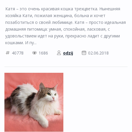
Катя – это очень красивая кошка трехцветка. Нынешняя
хозяйка Кати, пожилая женщина, больна и хочет
позаботиться о своей любимице. Катя – просто идеальная
домашняя питомица: умная, спокойная, ласковая, с
удовольствием идет на руки, прекрасно ладит с другими
кошками. И пу...
40778
1686
odzij
02.06.2018