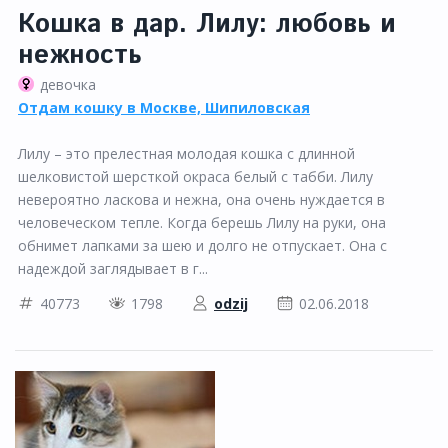
Кошка в дар. Лилу: любовь и
нежность
девочка
Отдам кошку в Москве, Шипиловская
Лилу – это прелестная молодая кошка с длинной
шелковистой шерсткой окраса белый с табби. Лилу
невероятно ласкова и нежна, она очень нуждается в
человеческом тепле. Когда берешь Лилу на руки, она
обнимет лапками за шею и долго не отпускает. Она с
надеждой заглядывает в г...
40773
1798
odzij
02.06.2018