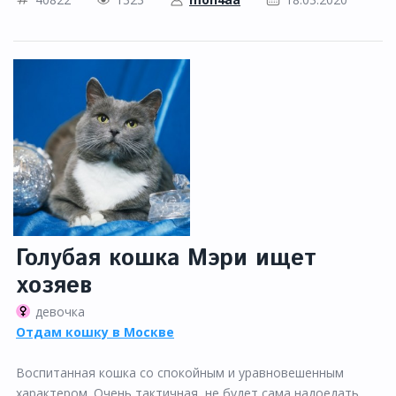
Голубая кошка Мэри ищет
хозяев
девочка
Отдам кошку в Москве
Воспитанная кошка со спокойным и уравновешенным
характером. Очень тактичная, не будет сама надоедать