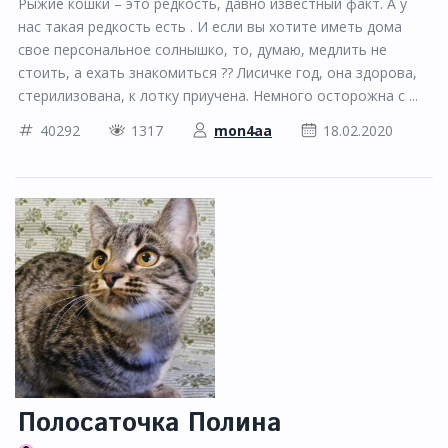
Рыжие кошки – это редкость, давно известный факт. А у
нас такая редкость есть . И если вы хотите иметь дома
свое персональное солнышко, то, думаю, медлить не
стоить, а ехать знакомиться ?? Лисичке год, она здорова,
стерилизована, к лотку приучена. Немного осторожна с ...
40292
1317
mon4aa
18.02.2020
Полосаточка Полина