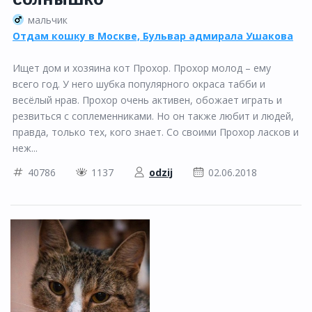
мальчик
Отдам кошку в Москве, Бульвар адмирала Ушакова
Ищет дом и хозяина кот Прохор. Прохор молод – ему
всего год. У него шубка популярного окраса табби и
весёлый нрав. Прохор очень активен, обожает играть и
резвиться с соплеменниками. Но он также любит и людей,
правда, только тех, кого знает. Со своими Прохор ласков и
неж...
40786
1137
odzij
02.06.2018