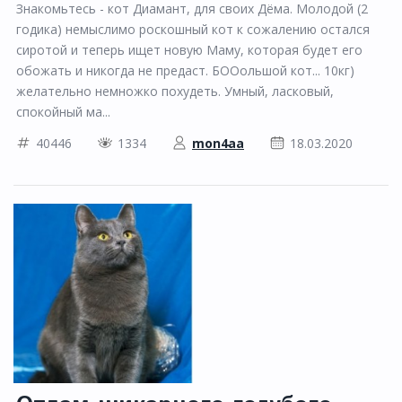
Знакомьтесь - кот Диамант, для своих Дёма. Молодой (2
годика) немыслимо роскошный кот к сожалению остался
сиротой и теперь ищет новую Маму, которая будет его
обожать и никогда не предаст. БООольшой кот... 10кг)
желательно немножко похудеть. Умный, ласковый,
спокойный ма...
40446
1334
mon4aa
18.03.2020