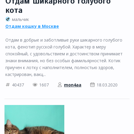
Отдам шикарного голубого
кота
мальчик
Отдам кошку в Москве
Отдам в добрые и заботливые руки шикарного голубого
кота, фенотип русской голубой. Характер в меру
спокойный, с удовольствием и достоинством принимает
знаки внимания, но без особых фамильярностей. Котик
приучен к лотку с наполнителем, полностью здоров,
кастрирован, вакц...
40437
1607
mon4aa
18.03.2020