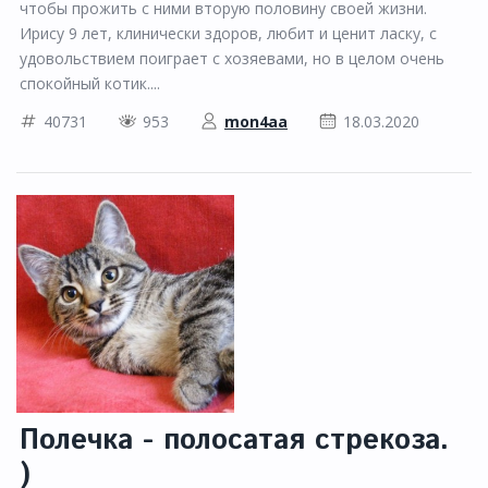
чтобы прожить с ними вторую половину своей жизни.
Ирису 9 лет, клинически здоров, любит и ценит ласку, с
удовольствием поиграет с хозяевами, но в целом очень
спокойный котик....
40731
953
mon4aa
18.03.2020
Полечка - полосатая стрекоза.
)