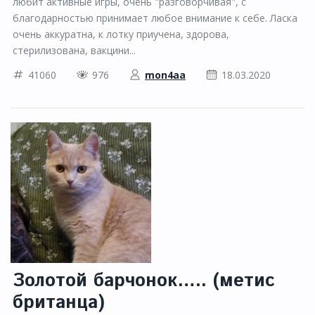
любит активные игры, очень "разговорчивая", с
благодарностью принимает любое внимание к себе. Ласка
очень аккуратна, к лотку приучена, здорова,
стерилизована, вакцини...
41060
976
mon4aa
18.03.2020
Золотой барчонок….. (метис
британца)