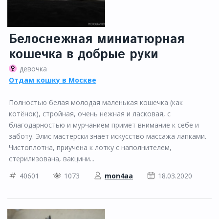
Белоснежная миниатюрная
кошечка в добрые руки
девочка
Отдам кошку в Москве
Полностью белая молодая маленькая кошечка (как
котёнок), стройная, очень нежная и ласковая, с
благодарностью и мурчанием примет внимание к себе и
заботу. Элис мастерски знает искусство массажа лапками.
Чистоплотна, приучена к лотку с наполнителем,
стерилизована, вакцини...
40601
1073
mon4aa
18.03.2020