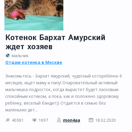
Котенок Бархат Амурский
ждет хозяев
мальчик
Отдам котенка в Москве
Знакомьтесь - Бархат Амурский, чудесный которебёнок 6
месяцев, ищет маму и папу! Очаровательный активный
мальчишка-подросток, когда вырастет будет ласковым
спокойным котиком, а пока, как и положено здоровому
ребёнку, веселый бандит)) Отдаётся в семью без
маленьких дет...
40361
1697
mon4aa
18.02.2020