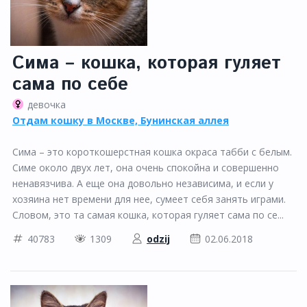
Сима – кошка, которая гуляет
сама по себе
девочка
Отдам кошку в Москве, Бунинская аллея
Сима – это короткошерстная кошка окраса табби с белым.
Симе около двух лет, она очень спокойна и совершенно
ненавязчива. А еще она довольно независима, и если у
хозяина нет времени для нее, сумеет себя занять играми.
Словом, это та самая кошка, которая гуляет сама по се...
40783
1309
odzij
02.06.2018