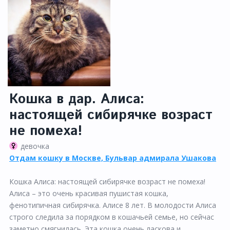
Кошка в дар. Алиса:
настоящей сибирячке возраст
не помеха!
девочка
Отдам кошку в Москве, Бульвар адмирала Ушакова
Кошка Алиса: настоящей сибирячке возраст не помеха!
Алиса – это очень красивая пушистая кошка,
фенотипичная сибирячка. Алисе 8 лет. В молодости Алиса
строго следила за порядком в кошачьей семье, но сейчас
заметно смягчилась. Эта кошка очень ласкова и