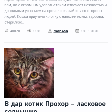
вам, но с огромным удовольствием отвечает нежностью и
довольным урчанием на проявления заботы со стороны
людей. Кошка приучена к лотку с наполнителем, здорова,
стерилизо...
40820
1181
mon4aa
18.03.2020
В дар котик Прохор – ласковое
солнышко