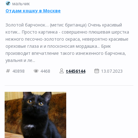
мальчик
Отдам кошку в Москве
Золотой барчонок… (метис британца) Очень красивый
котик... Просто картинка - совершенно плюшевая шерстка
нежного песочно-золотого окраса, невероятно красивые
ореховые глаза и и плосконосая мордашка... Брик
производит впечатление такого изнеженного барчонка,
увальня и ле...
40898
4468
t4456144
13.07.2023