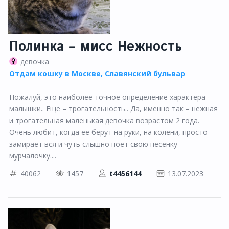
Полинка – мисс Нежность
девочка
Отдам кошку в Москве, Славянский бульвар
Пожалуй, это наиболее точное определение характера
малышки.. Еще – трогательность.. Да, именно так – нежная
и трогательная маленькая девочка возрастом 2 года.
Очень любит, когда ее берут на руки, на колени, просто
замирает вся и чуть слышно поет свою песенку-
мурчалочку....
40062
1457
t4456144
13.07.2023