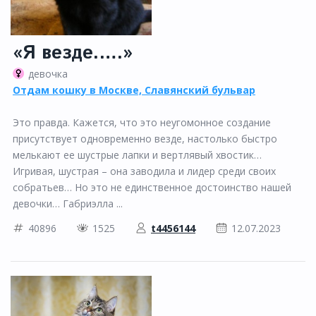
«Я везде.….»
девочка
Отдам кошку в Москве, Славянский бульвар
Это правда. Кажется, что это неугомонное создание
присутствует одновременно везде, настолько быстро
мелькают ее шустрые лапки и вертлявый хвостик…
Игривая, шустрая – она заводила и лидер среди своих
собратьев… Но это не единственное достоинство нашей
девочки… Габриэлла ...
40896
1525
t4456144
12.07.2023