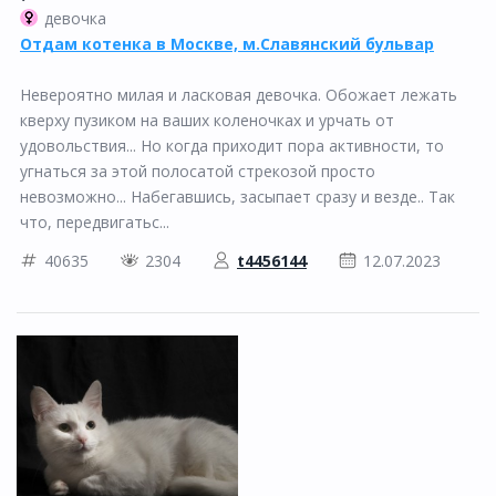
девочка
Отдам котенка в Москве, м.Славянский бульвар
Невероятно милая и ласковая девочка. Обожает лежать
кверху пузиком на ваших коленочках и урчать от
удовольствия... Но когда приходит пора активности, то
угнаться за этой полосатой стрекозой просто
невозможно... Набегавшись, засыпает сразу и везде.. Так
что, передвигатьс...
40635
2304
t4456144
12.07.2023