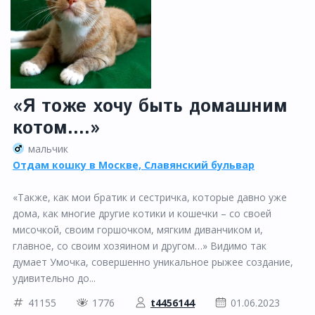
«Я тоже хочу быть домашним
котом....»
мальчик
Отдам кошку в Москве, Славянский бульвар
«Также, как мои братик и сестричка, которые давно уже
дома, как многие другие котики и кошечки – со своей
мисочкой, своим горшочком, мягким диванчиком и,
главное, со своим хозяином и другом…» Видимо так
думает Умочка, совершенно уникальное рыжее создание,
удивительно до...
41155
1776
t4456144
01.06.2023