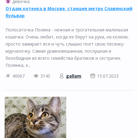
девочка
Отдам котенка в Москве, станция метро Славянский
бульвар
Полосаточка Полина - нежная и трогательная маленькая
кошечка. Очень любит, когда ее берут на руки, на колени,
просто замирает вся и чуть слышно поет свою песенку-
мурчалочку. Самая уравновешанная, послушная и
безобидная из всего семейства братиков и сестричек.
Полинка, к...
40067
3145
gallam
15.07.2023