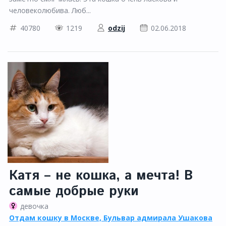
человеколюбива. Люб...
40780
1219
odzij
02.06.2018
Катя – не кошка, а мечта! В
самые добрые руки
девочка
Отдам кошку в Москве, Бульвар адмирала Ушакова